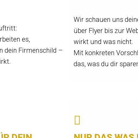
Wir schauen uns deine
ftritt:
über Flyer bis zur Web
rbeiten es,
wirkt und was nicht.
n dein Firmenschild –
Mit konkreten Vorschl
rkt.
das, was du dir spare
ÜR DEIN
NUR DAS WAS