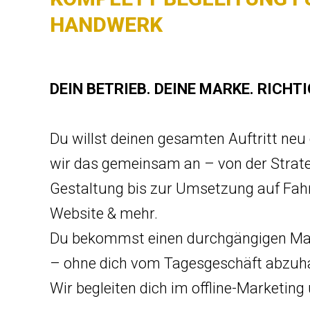
HANDWERK
DEIN BETRIEB. DEINE MARKE. RICHT
Du willst deinen gesamten Auftritt ne
wir das gemeinsam an – von der Strate
Gestaltung bis zur Umsetzung auf Fahr
Website & mehr.
Du bekommst einen durchgängigen Mark
– ohne dich vom Tagesgeschäft abzuha
Wir begleiten dich im offline-Marketing