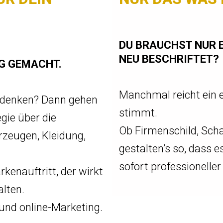
DU BRAUCHST NUR E
NEU BESCHRIFTET?
IG GEMACHT.
Manchmal reicht ein ei
u denken? Dann gehen
stimmt.
gie über die
Ob Firmenschild, Scha
zeugen, Kleidung,
gestalten’s so, dass 
sofort professioneller
enauftritt, der wirkt
lten.
 und online-Marketing.