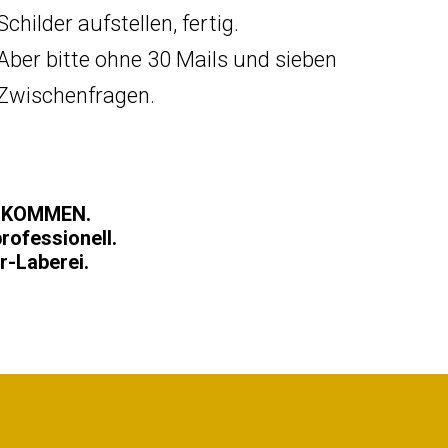
Schilder aufstellen, fertig.
Aber bitte ohne 30 Mails und sieben
Zwischenfragen.
ILLKOMMEN.
professionell.
r-Laberei.