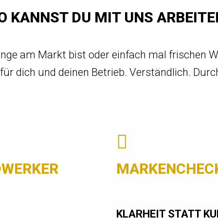
O KANNST DU MIT UNS ARBEITE
lange am Markt bist oder einfach mal frischen 
ür dich und deinen Betrieb. Verständlich. Durc
DWERKER
MARKENCHECK
KLARHEIT STATT K