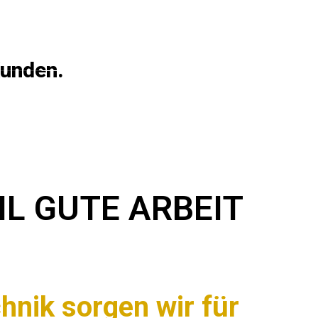
BLOG
KONTAKT
Kunden.
L GUTE ARBEIT
nik sorgen wir für