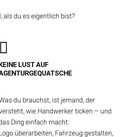
 als du es eigentlich bist?
KEINE LUST AUF
AGENTURGEQUATSCHE
Was du brauchst, ist jemand, der
versteht, wie Handwerker ticken – und
das Ding einfach macht:
Logo überarbeiten, Fahrzeug gestalten,