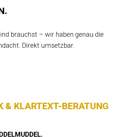
N.
Wind brauchst – wir haben genau die
hdacht. Direkt umsetzbar.
 & KLARTEXT-BERATUNG
UDDELMUDDEL.