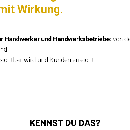
 mit Wirkung.
ür Handwerker und Handwerksbetriebe:
von de
and.
sichtbar wird und Kunden erreicht.
KENNST DU DAS?