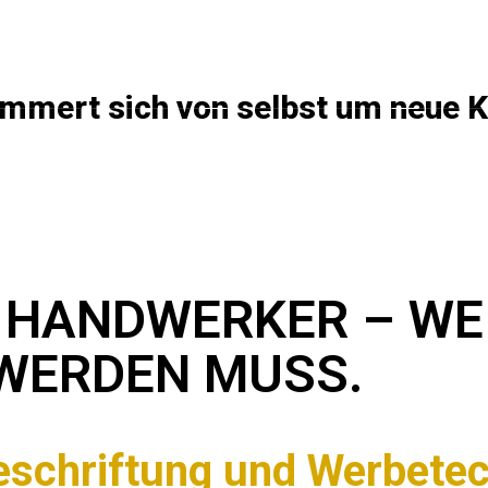
STUNGEN
REFERENZEN
ÜBER UNS
t kümmert sich von selbst um neue 
 HANDWERKER – WEI
WERDEN MUSS.
schriftung und Werbetech