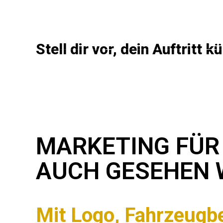
START
DESIGN – LEI
Stell dir vor, dein Auftrit
MARKETING FÜR
AUCH GESEHEN 
Mit Logo, Fahrzeugbe