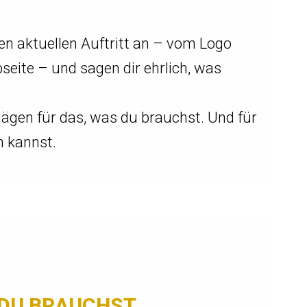
n aktuellen Auftritt an – vom Logo
seite – und sagen dir ehrlich, was
ägen für das, was du brauchst. Und für
n kannst.
 DU BRAUCHST