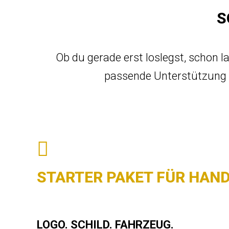
S
Ob du gerade erst loslegst, schon 
passende Unterstützung f
STARTER PAKET FÜR HAN
LOGO. SCHILD. FAHRZEUG.