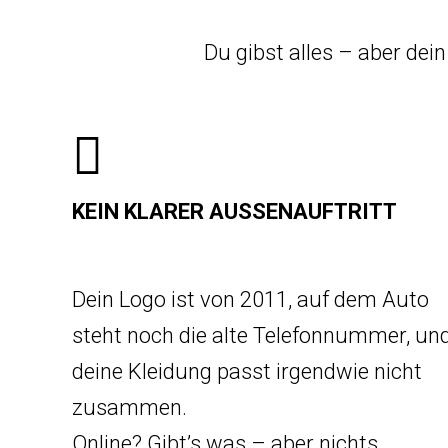
Du gibst alles – aber dein
KEIN KLARER AUSSENAUFTRITT
Dein Logo ist von 2011, auf dem Auto
steht noch die alte Telefonnummer, un
deine Kleidung passt irgendwie nicht
zusammen.
Online? Gibt’s was – aber nichts,