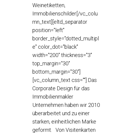
Weinetiketten,
Immobilienschilder[/vc_colu
mn_text][eltd_separator
position="left"
border_style="dotted_multipl
e" color_dot="black"
width="200" thickness="3"
top_margin="30"
bottom_margin="30"]
[vc_column_text css=""] Das
Corporate Design für das
Immobilienmakler
Unternehmen haben wir 2010
überarbeitet und zu einer
starken, einheitlichen Marke
geformt. Von Visitenkarten