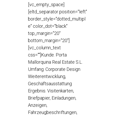
[vc_empty_space]
[eltd_separator position="left"
border_style="dotted_multipl
e" color_dot="black"
top_margin="20"
bottom_margin="20"]
[vc_column_text
css=""]Kunde. Porta
Mallorquina Real Estate S.L.
Umfang. Corporate Design
Weiterentwicklung,
Geschäftsausstattung
Ergebnis. Visitenkarten,
Briefpapier, Einladungen,
Anzeigen,
Fahrzeugbeschriftungen,