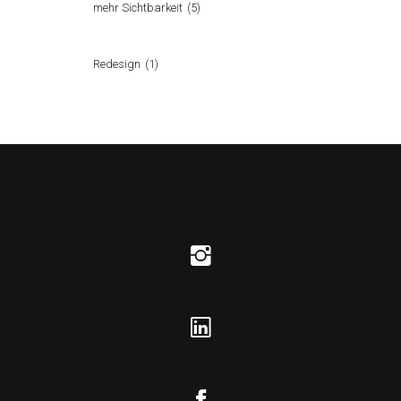
mehr Sichtbarkeit
(5)
Redesign
(1)