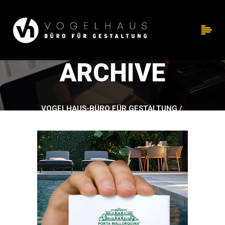
ARCHIVE
VOGELHAUS-BÜRO FÜR GESTALTUNG
/